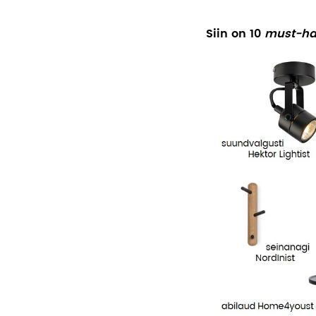
Siin on 10
must-h