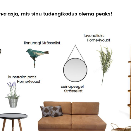
ave
asja, mis sinu tudengikodus olema peaks!