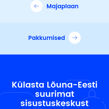
Majaplaan
Pakkumised
Külasta Lõuna-Eesti
suurimat
sisustuskeskust