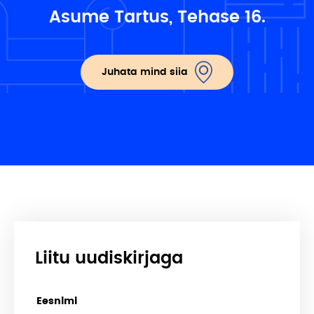
Asume Tartus, Tehase 16.
Juhata mind siia
Liitu uudiskirjaga