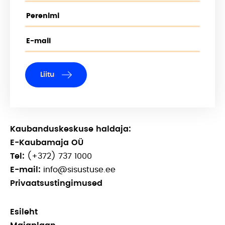
Liitu
Kaubanduskeskuse haldaja:
E-Kaubamaja OÜ
Tel:
(+372) 737 1000
E-mail:
info@sisustuse.ee
Privaatsustingimused
Esileht