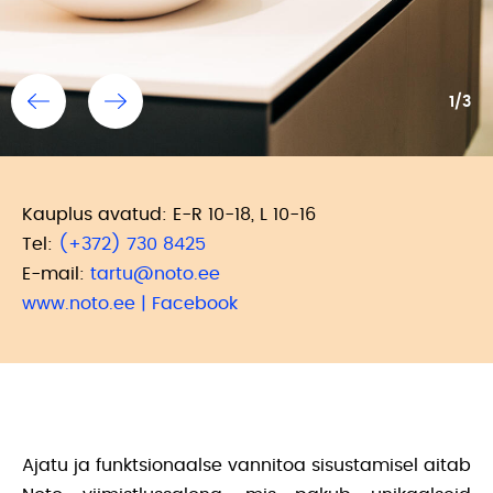
1/3
Kauplus avatud: E-R 10-18, L 10-16
Tel:
(+372) 730 8425
E-mail:
tartu@noto.ee
www.noto.ee
|
Facebook
Ajatu ja funktsionaalse vannitoa sisustamisel aitab