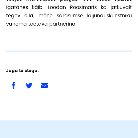
igatähes käib. Loodan Roosimaris ka jätkuvalt
tegev olla, mõne särasilmse kujunduskunstniku
vanema toetava partnerina.
Jaga teistega: