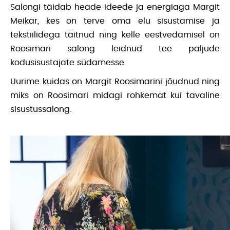
Salongi täidab heade ideede ja energiaga Margit
Meikar, kes on terve oma elu sisustamise ja
tekstiilidega täitnud ning kelle eestvedamisel on
Roosimari salong leidnud tee paljude
kodusisustajate südamesse.
Uurime kuidas on Margit Roosimarini jõudnud ning
miks on Roosimari midagi rohkemat kui tavaline
sisustussalong.