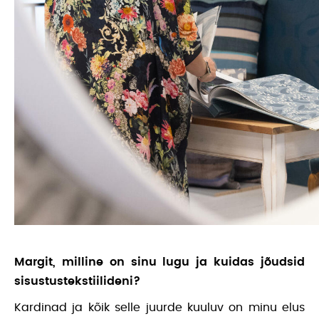
Margit, milline on sinu lugu ja kuidas jõudsid
sisustustekstiilideni?
Kardinad ja kõik selle juurde kuuluv on minu elus