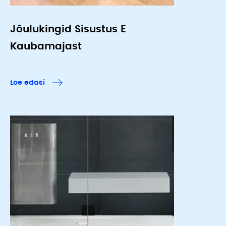
Jõulukingid Sisustus E
Kaubamajast
Loe edasi