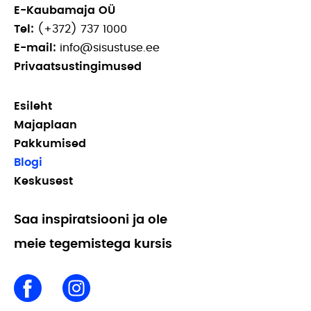
E-Kaubamaja OÜ
Tel:
(+372) 737 1000
E-mail:
info@sisustuse.ee
Privaatsustingimused
Esileht
Majaplaan
Pakkumised
Blogi
Keskusest
Saa inspiratsiooni ja ole
meie tegemistega kursis