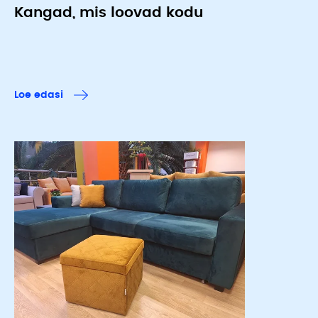
Kangad, mis loovad kodu
Loe edasi