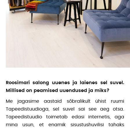
Roosimari salong uuenes ja laienes sel suvel.
Millised on peamised uuendused ja miks?
Me jagasime aastaid sõbralikult ühist ruumi
Tapeedistuudioga, sel suvel sai see aeg otsa.
Tapeedistuudio toimetab edasi internetis, aga
mina usun, et enamik sisustushuvilisi tahaks