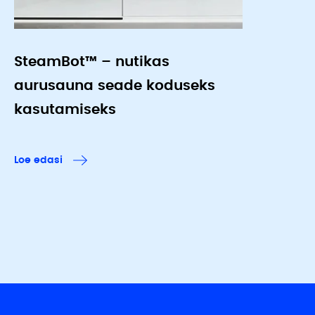
SteamBot™ – nutikas
aurusauna seade koduseks
kasutamiseks
Loe edasi