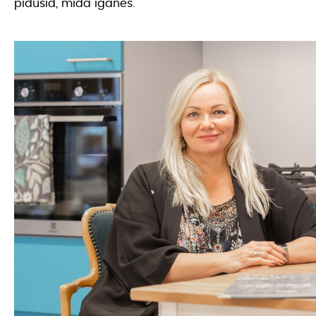
pidusid, mida iganes.