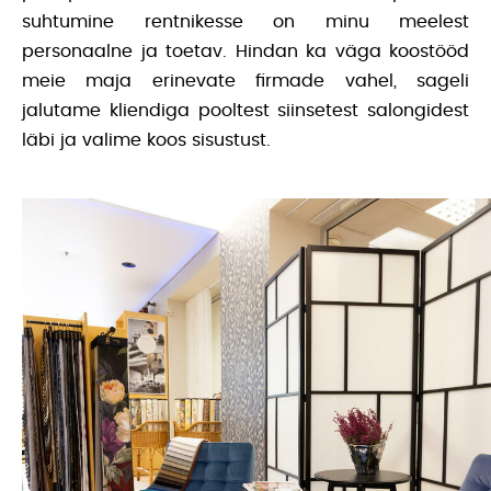
suhtumine rentnikesse on minu meelest
personaalne ja toetav. Hindan ka väga koostööd
meie maja erinevate firmade vahel, sageli
jalutame kliendiga pooltest siinsetest salongidest
läbi ja valime koos sisustust.