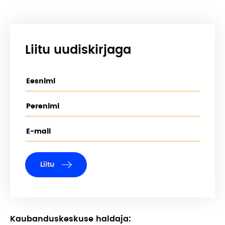
Liitu uudiskirjaga
Liitu
Kaubanduskeskuse haldaja: