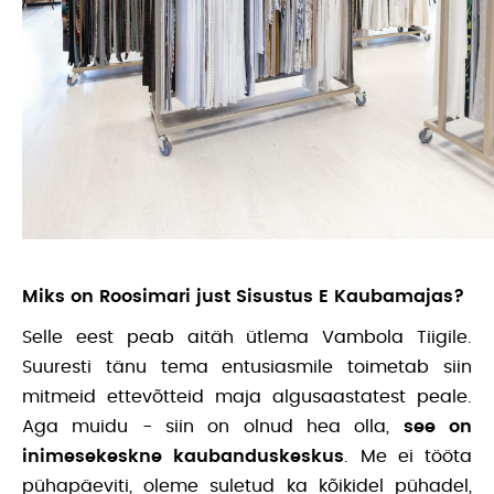
Miks on Roosimari just Sisustus E Kaubamajas?
Selle eest peab aitäh ütlema Vambola Tiigile.
Suuresti tänu tema entusiasmile toimetab siin
mitmeid ettevõtteid maja algusaastatest peale.
Aga muidu - siin on olnud hea olla,
see on
inimesekeskne kaubanduskeskus
. Me ei tööta
pühapäeviti, oleme suletud ka kõikidel pühadel,