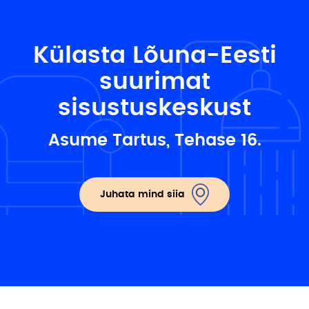
Külasta Lõuna-Eesti
suurimat
sisustuskeskust
Asume Tartus, Tehase 16.
Juhata mind siia