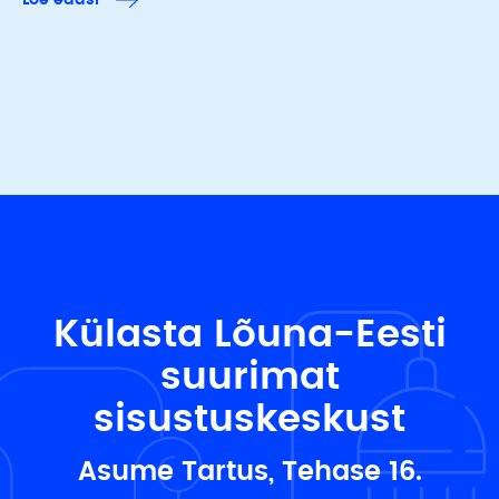
Külasta Lõuna-Eesti
suurimat
sisustuskeskust
Asume Tartus, Tehase 16.