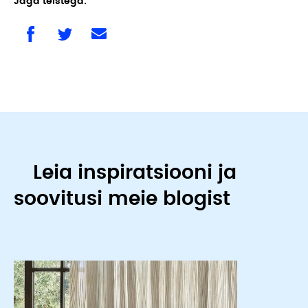
Jaga teistega:
Leia inspiratsiooni ja
soovitusi meie blogist