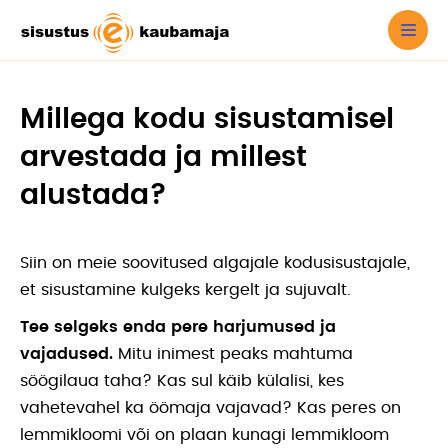
Millega kodu sisustamisel
arvestada ja millest
alustada?
Siin on meie soovitused algajale kodusisustajale,
et sisustamine kulgeks kergelt ja sujuvalt.
Tee selgeks enda pere harjumused ja
vajadused.
Mitu inimest peaks mahtuma
söögilaua taha? Kas sul käib külalisi, kes
vahetevahel ka öömaja vajavad? Kas peres on
lemmikloomi või on plaan kunagi lemmikloom