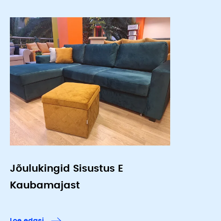
Jõulukingid Sisustus E
Kaubamajast
Loe edasi