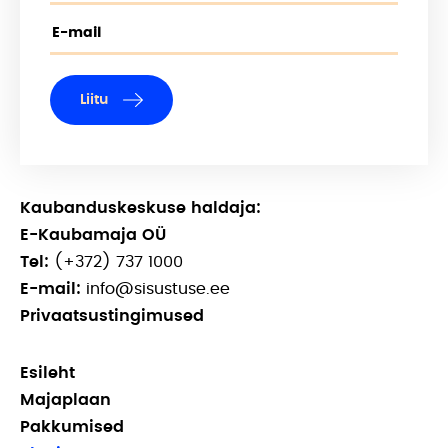
Liitu
Kaubanduskeskuse haldaja:
E-Kaubamaja OÜ
Tel:
(+372) 737 1000
E-mail:
info@sisustuse.ee
Privaatsustingimused
Esileht
Majaplaan
Pakkumised