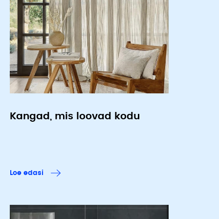
Kangad, mis loovad kodu
Loe edasi