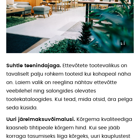
Suhtle teenindajaga.
Ettevõtete tootevalikus on
tavaliselt palju rohkem tooteid kui kohapeal näha
on. Laiem valik on reeglina nähtav ettevõtte
veebilehel ning salongides olevates
tootekataloogides. Kui tead, mida otsid, ära pelga
seda küsida.
Uuri järelmaksuvõimalusi.
Kõrgema kvaliteediga
kaasneb tihtipeale kõrgem hind. Kui see jääb
korraga tasumiseks liiga kõrgeks, uuri kauplustest