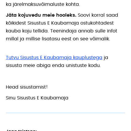
ka järelmaksuvõimaluste kohta.
Jäta kojuvedu meie hooleks.
Soovi korral saad
kõikidest Sisustus E Kaubamaja ostukohtadest
kauba koju tellida. Teenindaja annab sulle infot
millal ja millise lisatasu eest on see võimalik.
Tutvu Sisustus E Kaubamaja kauplustega
ja
sisusta meie abiga enda unistuste kodu.
Head sisustamist!
Sinu Sisustus E Kaubamaja