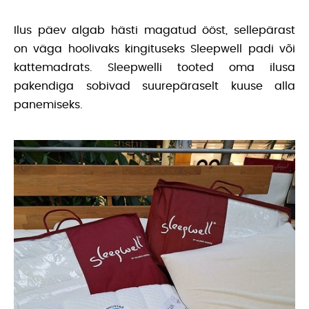
Ilus päev algab hästi magatud ööst, sellepärast
on väga hoolivaks kingituseks Sleepwell padi või
kattemadrats. Sleepwelli tooted oma ilusa
pakendiga sobivad suurepäraselt kuuse alla
panemiseks.