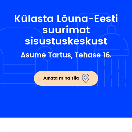
Külasta Lõuna-Eesti
suurimat
sisustuskeskust
Asume Tartus, Tehase 16.
Juhata mind siia