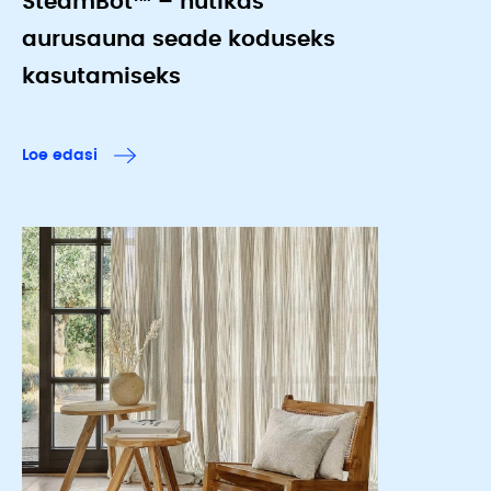
SteamBot™ – nutikas
aurusauna seade koduseks
kasutamiseks
Loe edasi