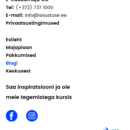
Tel:
(+372) 737 1000
E-mail:
info@sisustuse.ee
Privaatsustingimused
Esileht
Majaplaan
Pakkumised
Blogi
Keskusest
Saa inspiratsiooni ja ole
meie tegemistega kursis