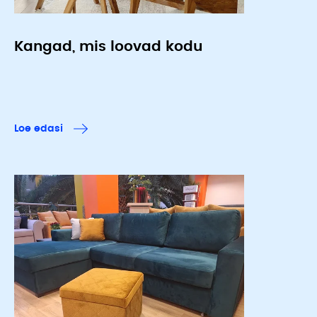
Kangad, mis loovad kodu
Loe edasi