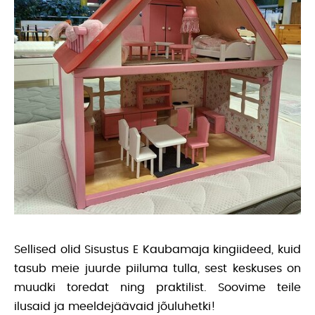
Sellised olid Sisustus E Kaubamaja kingiideed, kuid
tasub meie juurde piiluma tulla, sest keskuses on
muudki toredat ning praktilist. Soovime teile
ilusaid ja meeldejäävaid jõuluhetki!