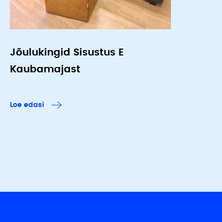
Jõulukingid Sisustus E
Kaubamajast
Loe edasi