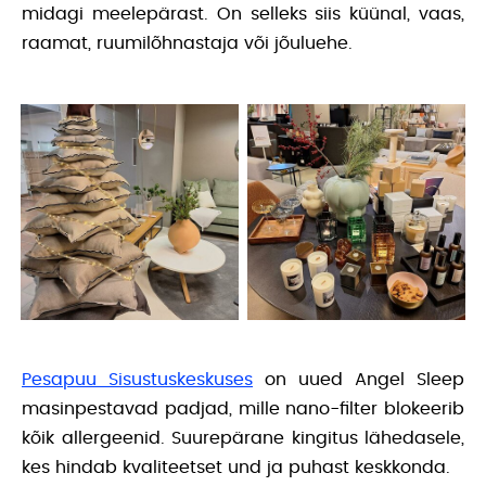
midagi meelepärast. On selleks siis küünal, vaas,
raamat, ruumilõhnastaja või jõuluehe.
Pesapuu Sisustuskeskuses
on uued Angel Sleep
masinpestavad padjad, mille nano-filter blokeerib
kõik allergeenid. Suurepärane kingitus lähedasele,
kes hindab kvaliteetset und ja puhast keskkonda.