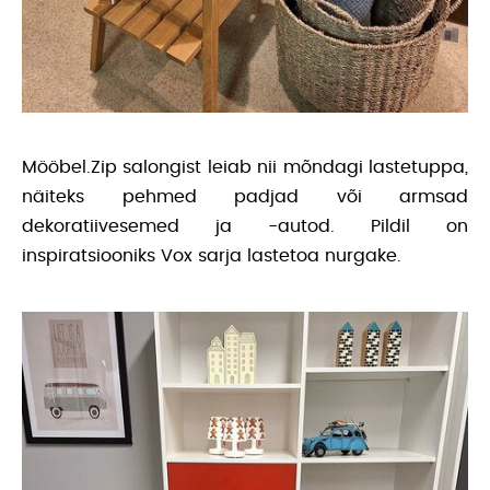
Mööbel.Zip salongist leiab nii mõndagi lastetuppa,
näiteks pehmed padjad või armsad
dekoratiivesemed ja -autod. Pildil on
inspiratsiooniks Vox sarja lastetoa nurgake.