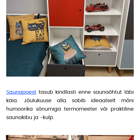
Saunapoest
tasub kindlasti enne saunaõhtut läbi
käia. Jõulukuuse alla sobib ideaalselt mõni
humoorika sõnumiga termomeeter või praktiline
saunakibu ja -kulp.