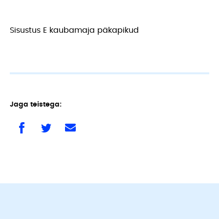
Sisustus E kaubamaja päkapikud
Jaga teistega: