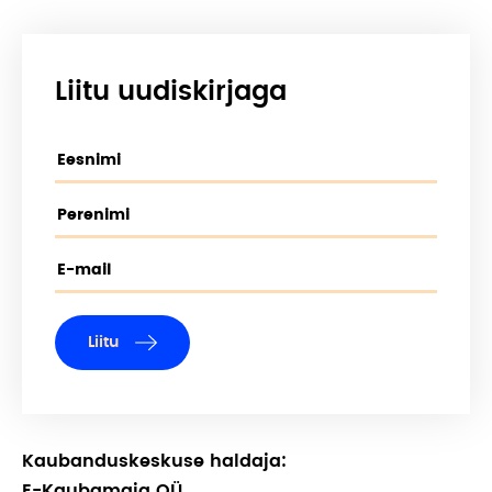
Liitu uudiskirjaga
Liitu
Kaubanduskeskuse haldaja:
E-Kaubamaja OÜ