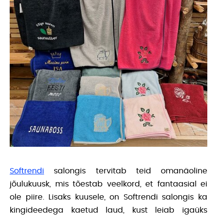
Softrendi
salongis tervitab teid omanäoline
jõulukuusk, mis tõestab veelkord, et fantaasial ei
ole piire. Lisaks kuusele, on Softrendi salongis ka
kingideedega kaetud laud, kust leiab igaüks