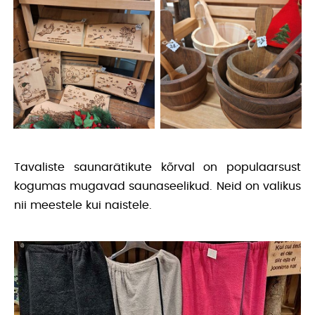
Tavaliste saunarätikute kõrval on populaarsust
kogumas mugavad saunaseelikud. Neid on valikus
nii meestele kui naistele.