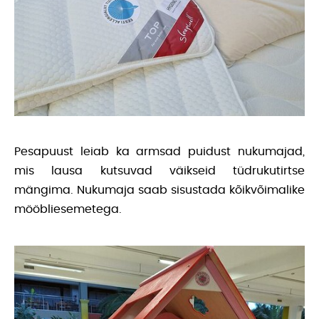
Pesapuust leiab ka armsad puidust nukumajad,
mis lausa kutsuvad väikseid tüdrukutirtse
mängima. Nukumaja saab sisustada kõikvõimalike
mööbliesemetega.