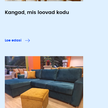
Kangad, mis loovad kodu
Loe edasi