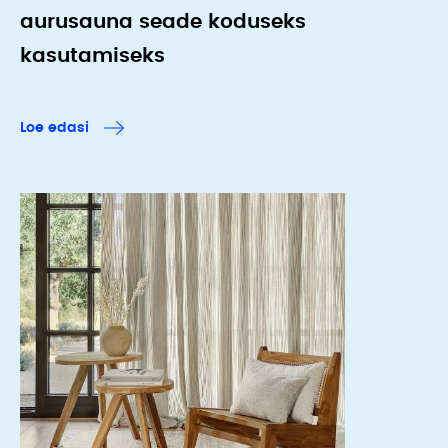
aurusauna seade koduseks
kasutamiseks
Loe edasi