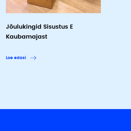
Jõulukingid Sisustus E
Kaubamajast
Loe edasi