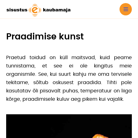
Praadimise kunst
Praetud toidud on küll maitsvad, kuid peame
tunnistama, et see ei ole kingitus meie
organismile. See, kui suurt kahju me oma tervisele
tekitame, sõltub oskusest praadida. Tihti pole
kasutatav õli piisavalt puhas, temperatuur on liiga
kõrge, praadimisele kuluv aeg pikem kui vajalik.