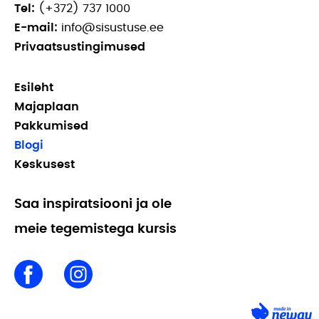
Tel:
(+372) 737 1000
E-mail:
info@sisustuse.ee
Privaatsustingimused
Esileht
Majaplaan
Pakkumised
Blogi
Keskusest
Saa inspiratsiooni ja ole
meie tegemistega kursis