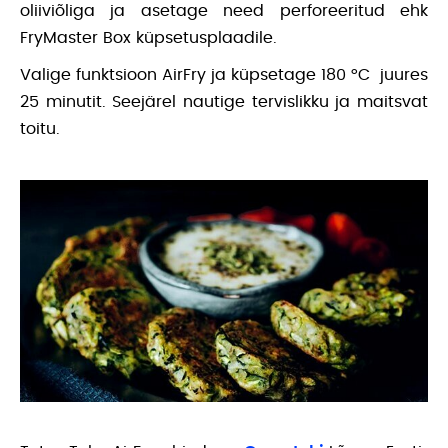
oliiviõliga ja asetage need perforeeritud ehk
FryMaster Box küpsetusplaadile.
Valige funktsioon AirFry ja küpsetage 180 °C juures
25 minutit. Seejärel nautige tervislikku ja maitsvat
toitu.