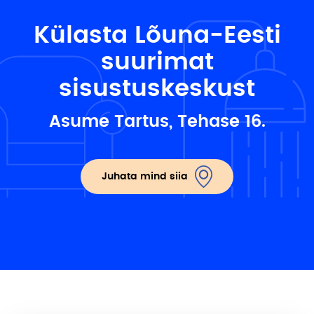
Külasta Lõuna-Eesti
suurimat
sisustuskeskust
Asume Tartus, Tehase 16.
Juhata mind siia