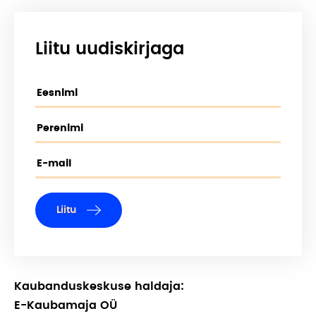
Liitu uudiskirjaga
Liitu
Kaubanduskeskuse haldaja:
E-Kaubamaja OÜ