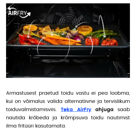
Armastusest praetud toidu vastu ei pea loobma,
kui on võimalus valida alternatiivne ja tervislikum
toiduvalmistamisviis.
Teka AirFry
ahjuga
saab
nautida krõbeda ja krõmpsuva toidu nautimist
ilma fritüüri kasutamata.