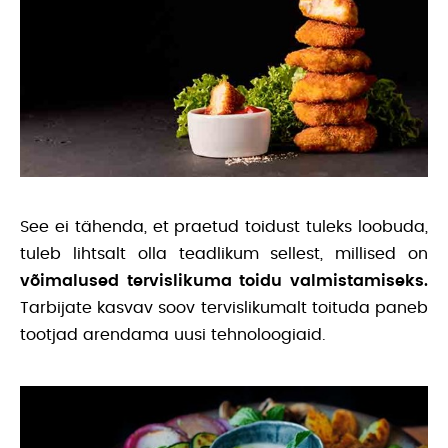
See ei tähenda, et praetud toidust tuleks loobuda,
tuleb lihtsalt olla teadlikum sellest, millised on
võimalused tervislikuma toidu valmistamiseks.
Tarbijate kasvav soov tervislikumalt toituda paneb
tootjad arendama uusi tehnoloogiaid.