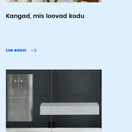
Kangad, mis loovad kodu
Loe edasi