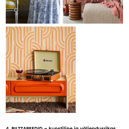
4. PILTTAPEEDID – kunstiline ja väljendusrikas