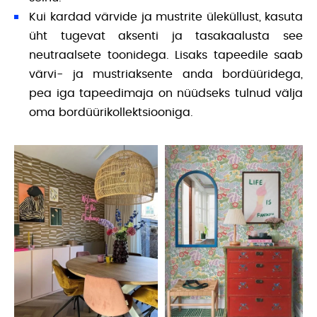
Kui kardad värvide ja mustrite üleküllust, kasuta
üht tugevat aksenti ja tasakaalusta see
neutraalsete toonidega. Lisaks tapeedile saab
värvi- ja mustriaksente anda bordüüridega,
pea iga tapeedimaja on nüüdseks tulnud välja
oma bordüürikollektsiooniga.