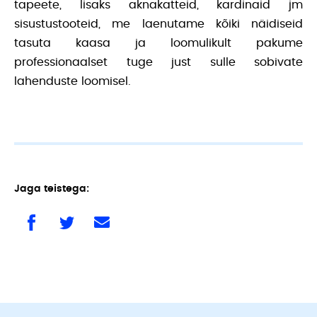
tapeete, lisaks aknakatteid, kardinaid jm
sisustustooteid, me laenutame kõiki näidiseid
tasuta kaasa ja loomulikult pakume
professionaalset tuge just sulle sobivate
lahenduste loomisel.
Jaga teistega: